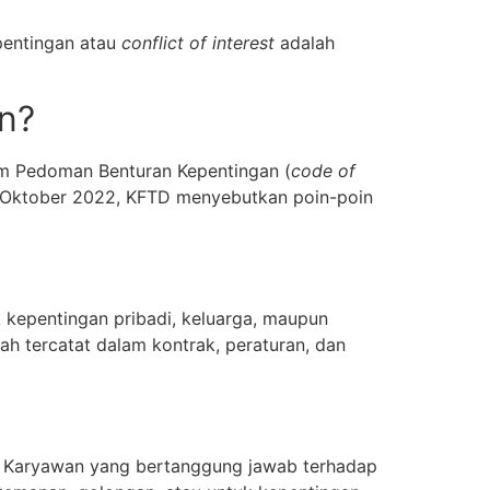
pentingan atau
conflict of interest
adalah
n?
lam Pedoman Benturan Kepentingan (
code of
21 Oktober 2022, KFTD menyebutkan poin-poin
 kepentingan pribadi, keluarga, maupun
h tercatat dalam kontrak, peraturan, dan
. Karyawan yang bertanggung jawab terhadap