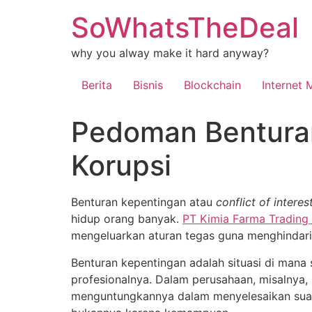
Skip
SoWhatsTheDeal
to
content
why you alway make it hard anyway?
Berita
Bisnis
Blockchain
Internet 
Pedoman Bentura
Korupsi
Benturan kepentingan atau
conflict of interes
hidup orang banyak.
PT Kimia Farma Trading 
mengeluarkan aturan tegas guna menghindari
Benturan kepentingan adalah situasi di mana
profesionalnya. Dalam perusahaan, misalnya, 
menguntungkannya dalam menyelesaikan suat