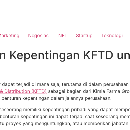
Marketing
Negosiasi
NFT
Startup
Teknologi
n Kepentingan KFTD u
t
dapat terjadi di mana saja, terutama di dalam perusahaa
& Distribution (KFTD)
sebagai bagian dari Kimia Farma Gro
 benturan kepentingan dalam jalannya perusahaan.
 seseorang memiliki kepentingan pribadi yang dapat memp
benturan kepentingan ini dapat terjadi saat seseorang mem
u proyek yang menguntungkan, atau memberikan jabatan k