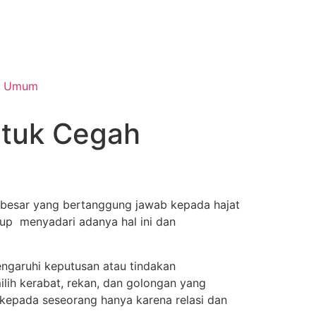
Umum
ntuk Cegah
n besar yang bertanggung jawab kepada hajat
up menyadari adanya hal ini dan
engaruhi keputusan atau tindakan
ilih kerabat, rekan, dan golongan yang
epada seseorang hanya karena relasi dan