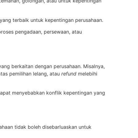
rtemanan, golongan, atau untuk kepentingan
h yang terbaik untuk kepentingan perusahaan.
 proses pengadaan, persewaan, atau
yang berkaitan dengan perusahaan. Misalnya,
tas pemilihan lelang, atau
refund
melebihi
dapat menyebabkan konflik kepentingan yang
ahaan tidak boleh disebarluaskan untuk