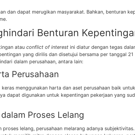
ahaan dan dapat merugikan masyarakat. Bahkan, benturan ke
me.
indari Benturan Kepentinga
tingan atau
conflict of interest
ini diatur dengan tegas da
entingan yang dirilis dan disetujui bersama per tanggal 
ndari dalam perusahaan, antara lain:
ta Perusahaan
g keras menggunakan harta dan aset perusahaan baik untuk
nya dapat digunakan untuk kepentingan pekerjaan yang suda
s dalam Proses Lelang
roses lelang, perusahaan melarang adanya subjektivitas