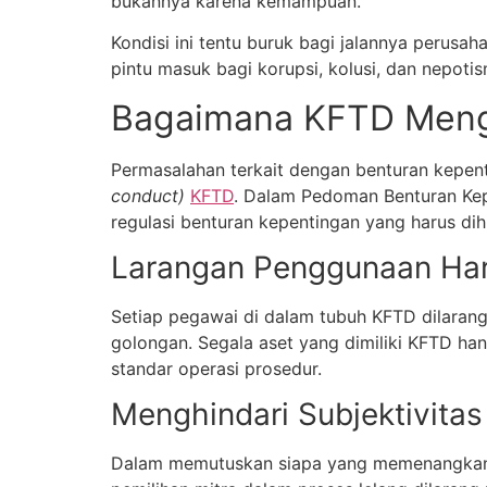
bukannya karena kemampuan.
Kondisi ini tentu buruk bagi jalannya perus
pintu masuk bagi korupsi, kolusi, dan nepotis
Bagaimana KFTD Mengh
Permasalahan terkait dengan benturan kepen
conduct)
KFTD
. Dalam Pedoman Benturan Kep
regulasi benturan kepentingan yang harus dihi
Larangan Penggunaan Har
Setiap pegawai di dalam tubuh KFTD dilaran
golongan. Segala aset yang dimiliki KFTD ha
standar operasi prosedur.
Menghindari Subjektivita
Dalam memutuskan siapa yang memenangkan p