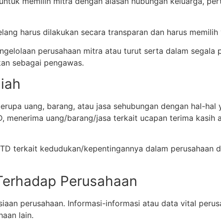
g untuk memilih mitra dengan alasan hubungan keluarga, pe
 lelang harus dilakukan secara transparan dan harus memili
ngelolaan perusahaan mitra atau turut serta dalam segala
kan sebagai pengawas.
iah
erupa uang, barang, atau jasa sehubungan dengan hal-hal 
, menerima uang/barang/jasa terkait ucapan terima kasih a
FTD terkait kedudukan/kepentingannya dalam perusahaan 
Terhadap Perusahaan
aan perusahaan. Informasi-informasi atau data vital perus
aan lain.