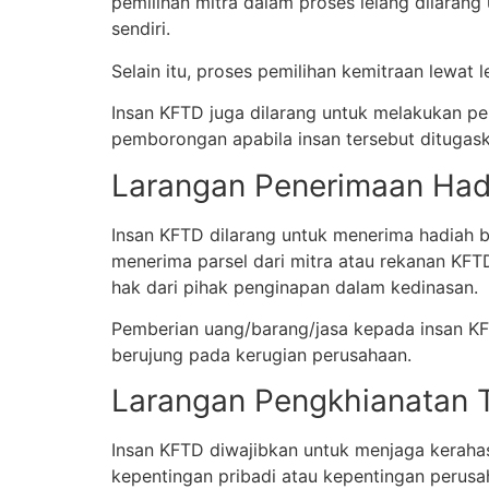
pemilihan mitra dalam proses lelang dilaran
sendiri.
Selain itu, proses pemilihan kemitraan lewat
Insan KFTD juga dilarang untuk melakukan pe
pemborongan apabila insan tersebut ditugas
Larangan Penerimaan Had
Insan KFTD dilarang untuk menerima hadiah b
menerima parsel dari mitra atau rekanan KFTD
hak dari pihak penginapan dalam kedinasan.
Pemberian uang/barang/jasa kepada insan K
berujung pada kerugian perusahaan.
Larangan Pengkhianatan 
Insan KFTD diwajibkan untuk menjaga kerahasi
kepentingan pribadi atau kepentingan perusah