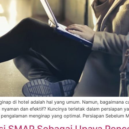
ginap di hotel adalah hal yang umum. Namun, bagaimana car
bih nyaman dan efektif? Kuncinya terletak dalam persiapa
n pengalaman menginap yang optimal. Persiapan Sebelum Me
si SMAP Sebagai Upaya Pence