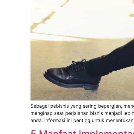
Sebagai pebisnis yang sering bepergian, men
menginap saat perjalanan bisnis menjadi le
anda. Informasi ini penting untuk menentuka
5 Manfaat Implementa