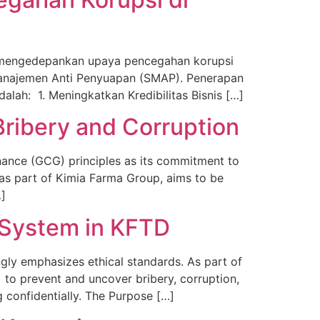
a mengedepankan upaya pencegahan korupsi
Manajemen Anti Penyuapan (SMAP). Penerapan
ah: 1. Meningkatkan Kredibilitas Bisnis […]
ribery and Corruption
ance (GCG) principles as its commitment to
as part of Kimia Farma Group, aims to be
…]
 System in KFTD
ngly emphasizes ethical standards. As part of
o prevent and uncover bribery, corruption,
 confidentially. The Purpose […]