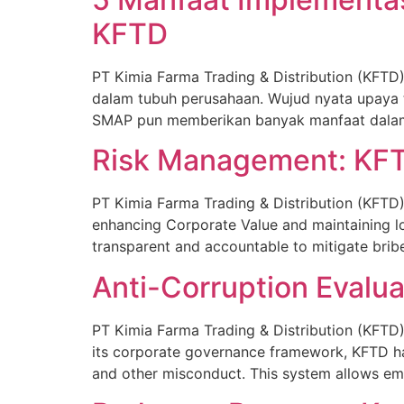
KFTD
PT Kimia Farma Trading & Distribution (KF
dalam tubuh perusahaan. Wujud nyata upaya
SMAP pun memberikan banyak manfaat dalam op
Risk Management: KFTD
PT Kimia Farma Trading & Distribution (KFTD
enhancing Corporate Value and maintaining lo
transparent and accountable to mitigate brib
Anti-Corruption Evalu
PT Kimia Farma Trading & Distribution (KFTD),
its corporate governance framework, KFTD ha
and other misconduct. This system allows emp