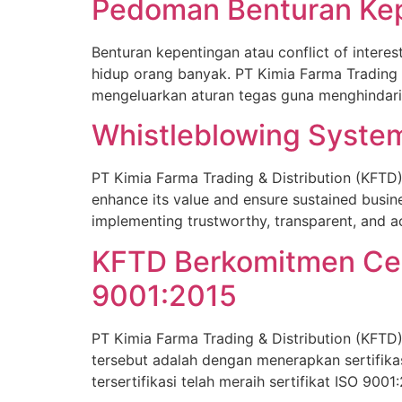
Pedoman Benturan Kep
Benturan kepentingan atau conflict of intere
hidup orang banyak. PT Kimia Farma Trading 
mengeluarkan aturan tegas guna menghindari
Whistleblowing System
PT Kimia Farma Trading & Distribution (KFTD
enhance its value and ensure sustained busin
implementing trustworthy, transparent, and 
KFTD Berkomitmen Ce
9001:2015
PT Kimia Farma Trading & Distribution (KFT
tersebut adalah dengan menerapkan sertifik
tersertifikasi telah meraih sertifikat ISO 9001