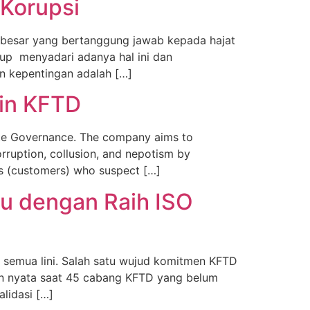
Korupsi
an besar yang bertanggung jawab kepada hajat
oup menyadari adanya hal ini dan
n kepentingan adalah […]
 in KFTD
rate Governance. The company aims to
rruption, collusion, and nepotism by
rs (customers) who suspect […]
u dengan Raih ISO
 semua lini. Salah satu wujud komitmen KFTD
in nyata saat 45 cabang KFTD yang belum
alidasi […]