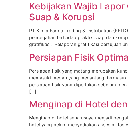
Kebijakan Wajib Lapor
Suap & Korupsi
PT Kimia Farma Trading & Distribution (KFT
pencegahan terhadap praktik suap dan korups
gratifikasi. Pelaporan gratifikasi bertujuan
Persiapan Fisik Optim
Persiapan fisik yang matang merupakan kunc
memasuki medan yang menantang, termasuk pe
persiapan fisik yang diperlukan sebelum me
[…]
Menginap di Hotel deng
Menginap di hotel seharusnya menjadi peng
hotel yang belum menyediakan aksesibilitas