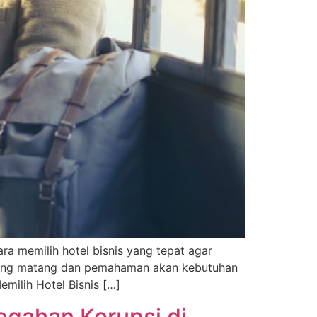
a memilih hotel bisnis yang tepat agar
n yang matang dan pemahaman akan kebutuhan
milih Hotel Bisnis […]
gahan Korupsi di