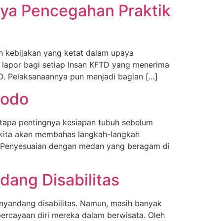
aya Pencegahan Praktik
n kebijakan yang ketat dalam upaya
n lapor bagi setiap Insan KFTD yang menerima
FTD. Pelaksanaannya pun menjadi bagian […]
modo
tapa pentingnya kesiapan tubuh sebelum
 kita akan membahas langkah-langkah
o. Penyesuaian dengan medan yang beragam di
dang Disabilitas
yandang disabilitas. Namun, masih banyak
rcayaan diri mereka dalam berwisata. Oleh